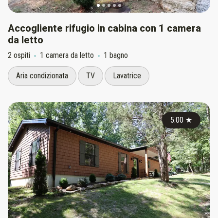
Accogliente rifugio in cabina con 1 camera
da letto
2 ospiti
1 camera da letto
1 bagno
Aria condizionata
TV
Lavatrice
5.00
★