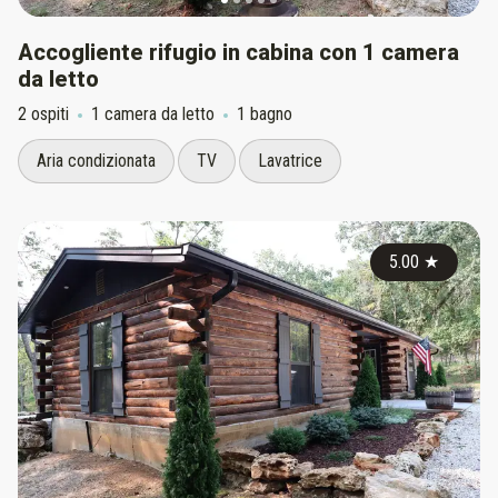
Accogliente rifugio in cabina con 1 camera
da letto
2 ospiti
1 camera da letto
1 bagno
Aria condizionata
TV
Lavatrice
5.00
★