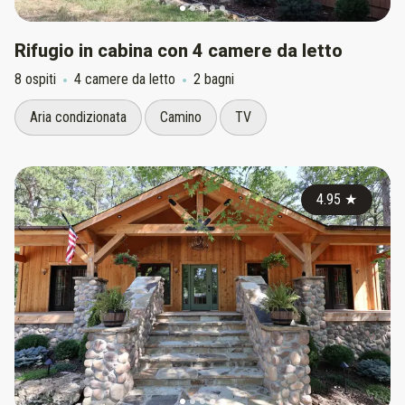
Rifugio in cabina con 4 camere da letto
8 ospiti
4 camere da letto
2 bagni
Aria condizionata
Camino
TV
4.95
★