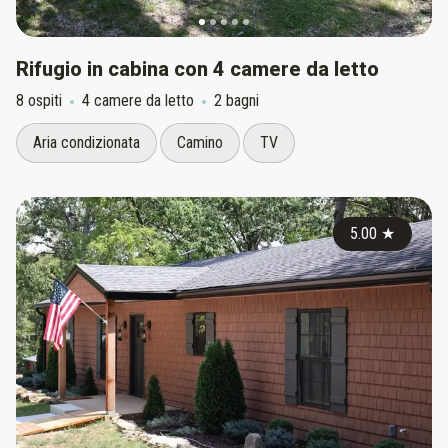
Rifugio in cabina con 4 camere da letto
8 ospiti
4 camere da letto
2 bagni
Aria condizionata
Camino
TV
5.00
★