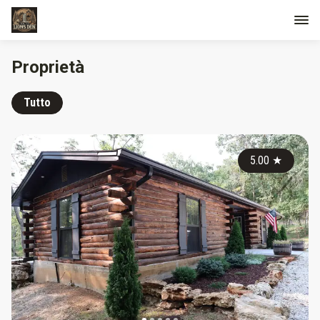
Proprietà
Tutto
5.00
★