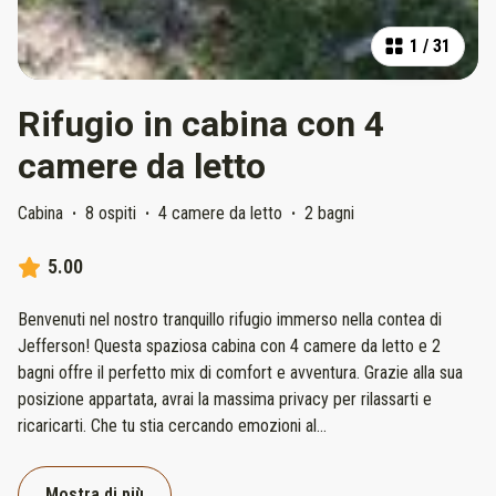
1
/
31
Rifugio in cabina con 4
camere da letto
Cabina
·
8 ospiti
·
4 camere da letto
·
2 bagni
5.00
Benvenuti nel nostro tranquillo rifugio immerso nella contea di
Jefferson! Questa spaziosa cabina con 4 camere da letto e 2
bagni offre il perfetto mix di comfort e avventura. Grazie alla sua
posizione appartata, avrai la massima privacy per rilassarti e
ricaricarti. Che tu stia cercando emozioni al
...
Mostra di più